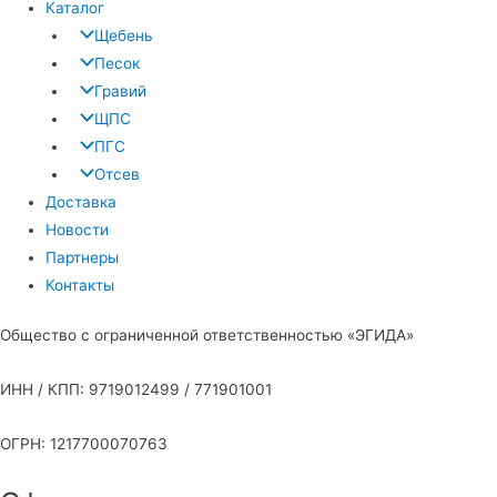
Каталог
Щебень
Песок
Гравий
ЩПС
ПГС
Отсев
Доставка
Новости
Партнеры
Контакты
Общество с ограниченной ответственностью «ЭГИДА»
ИНН / КПП: 9719012499 / 771901001
ОГРН: 1217700070763