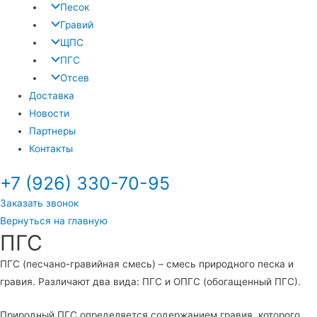
Песок
Гравий
ЩПС
ПГС
Отсев
Доставка
Новости
Партнеры
Контакты
+7 (926) 330-70-95
Заказать звонок
Вернуться на главную
ПГС
ПГС (песчано-гравийная смесь) – смесь природного песка и
гравия. Различают два вида: ПГС и ОПГС (обогащенный ПГС).
Природный ПГС определяется содержанием гравия, которого