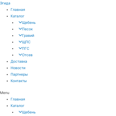
Эгида
Главная
Каталог
Щебень
Песок
Гравий
ЩПС
ПГС
Отсев
Доставка
Новости
Партнеры
Контакты
Menu
Главная
Каталог
Щебень