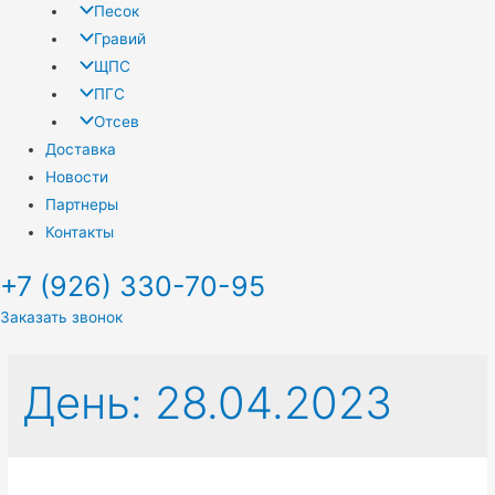
Песок
Гравий
ЩПС
ПГС
Отсев
Доставка
Новости
Партнеры
Контакты
+7 (926) 330-70-95
Заказать звонок
День:
28.04.2023