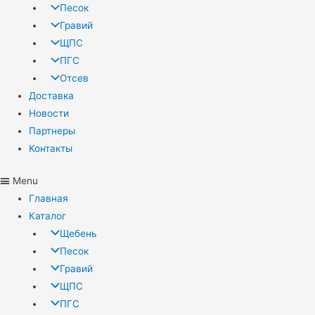
Песок
Гравий
ЩПС
ПГС
Отсев
Доставка
Новости
Партнеры
Контакты
Menu
Главная
Каталог
Щебень
Песок
Гравий
ЩПС
ПГС