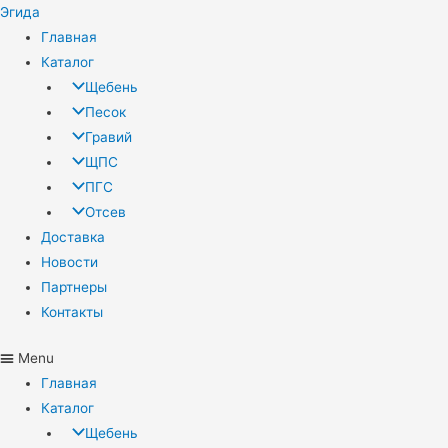
Эгида
Главная
Каталог
Щебень
Песок
Гравий
ЩПС
ПГС
Отсев
Доставка
Новости
Партнеры
Контакты
Menu
Главная
Каталог
Щебень