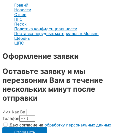
Гравий
Новости
Отсев
ПГС
Песок
Политика конфиденциальности
Поставка нерудных материалов в Москве
Щебень
ЩПС
Оформление заявки
Оставьте заявку и мы
перезвоним Вам в течение
нескольких минут после
отправки
Имя
Телефон
Даю согласие на
обработку персональных данных
Отправить