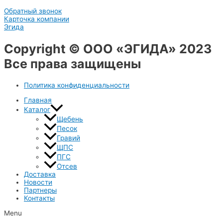
Обратный звонок
Карточка компании
Эгида
Copyright © ООО «ЭГИДА» 2023
Все права защищены
Политика конфиденциальности
Главная
Каталог
Щебень
Песок
Гравий
ЩПС
ПГС
Отсев
Доставка
Новости
Партнеры
Контакты
Menu