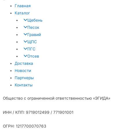
Главная
Каталог
Щебень
Песок
Гравий
ЩПС
ПГС
Отсев
Доставка
Новости
Партнеры
Контакты
Общество с ограниченной ответственностью «ЭГИДА»
ИНН / КПП: 9719012499 / 771901001
ОГРН: 1217700070763