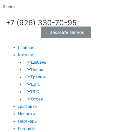
Эгида
+7 (926) 330-70-95
Заказать звонок
Главная
Каталог
Щебень
Песок
Гравий
ЩПС
ПГС
Отсев
Доставка
Новости
Партнеры
Контакты