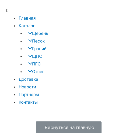
Главная
Каталог
Щебень
Песок
Гравий
ЩПС
ПГС
Отсев
Доставка
Новости
Партнеры
Контакты
Вернуться на главную