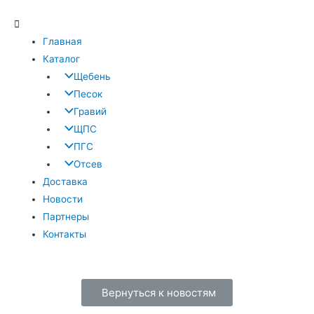
Главная
Каталог
Щебень
Песок
Гравий
ЩПС
ПГС
Отсев
Доставка
Новости
Партнеры
Контакты
Вернуться к новостям