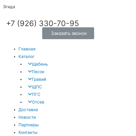
Эгида
+7 (926) 330-70-95
Заказать звонок
Главная
Каталог
Щебень
Песок
Гравий
ЩПС
ПГС
Отсев
Доставка
Новости
Партнеры
Контакты